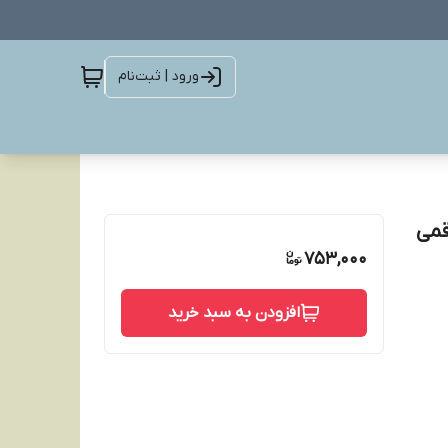
ورود | ثبت‌نام
753,000
افزودن به سبد خرید