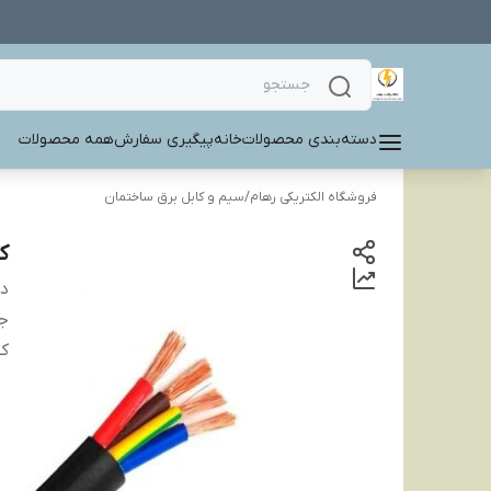
دسته‌بندی محصولات
خانه
پیگیری سفارش
همه محصولات
فروشگاه الکتریکی رهام
/
سیم و کابل برق ساختمان
کابل
دس
ج
کی