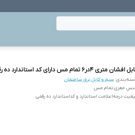
 افشان متری 4در6 تمام مس دارای کد استاندارد ده رقمی
ته‌بندی
:
سیم و کابل برق ساختمان
نس مغزی
:
تمام مس
فیت درجه1
:
علامت استاندارد و کداستاندارد ده رقمی