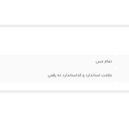
تمام مس
علامت استاندارد و کداستاندارد ده رقمی