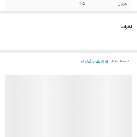
جریان
25آ
نظرات
دسته‌بندی
:
فیوز مینیاتوری