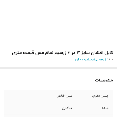
کابل افشان سایز 3 در 6 زرسیم تمام مس قیمت متری
برند:
زرسیم فرد آذربایجان
مشخصات
جنس مغزی
مس خالص
حلقه
100متری