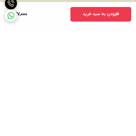
افزودن به سبد خرید
447,000
برگشت به بالا
ارسال ویژه
پشتیبانی ۲۴ ساعته