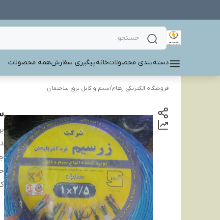
دسته‌بندی محصولات
خانه
پیگیری سفارش
همه محصولات
فروشگاه الکتریکی رهام
/
سیم و کابل برق ساختمان
سیم 2.5 افش
بر
دس
ج
ح
کی