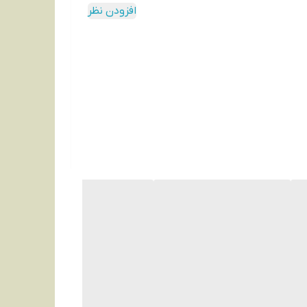
افزودن نظر