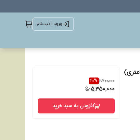
ورود | ثبت‌نام
20
%
6,700,000
5,350,000
افزودن به سبد خرید