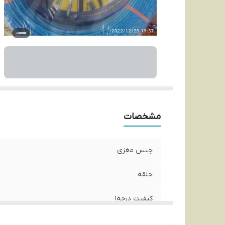
مشخصات
جنس مغزی
حلقه
کیفیت درجه1