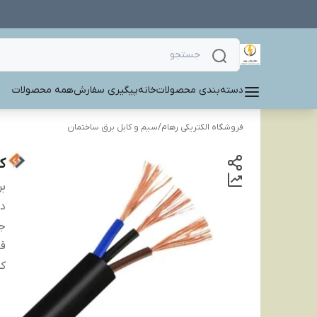
دسته‌بندی محصولات
خانه
پیگیری سفارش
همه محصولات
فروشگاه الکتریکی رهام
/
سیم و کابل برق ساختمان
کاب
بر
دس
ج
ق
کی