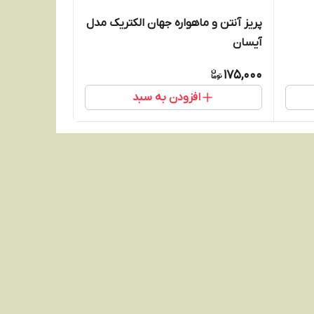
پریز آنتن و ماهواره جهان الکتریک مدل
آیسان
175,000
افزودن به سبد