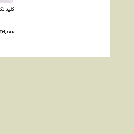
کلید تک
161,000