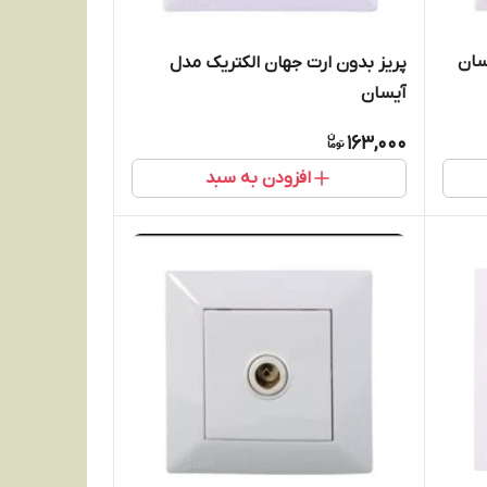
سان
پریز بدون ارت جهان الکتریک مدل
آیسان
163,000
افزودن به سبد